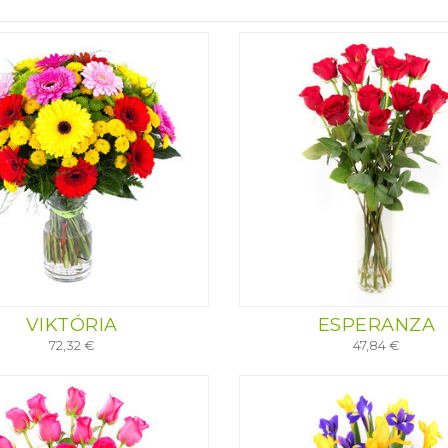
VIKTÓRIA
ESPERANZA
72,32 €
47,84 €