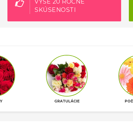
VYŠE 20 ROČNÉ
SKÚSENOSTI
Y
GRATULÁCIE
POĎ