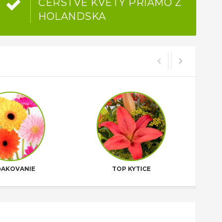
ČERSTVÉ KVETY PRIAMO Z
HOLANDSKA
AKOVANIE
TOP KYTICE