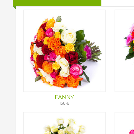
FANNY
156 €