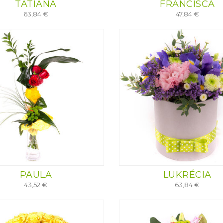
TATIANA
FRANCISCA
63,84 €
47,84 €
PAULA
LUKRÉCIA
43,52 €
63,84 €