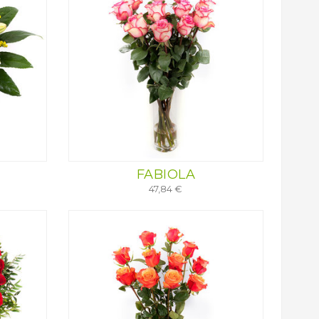
FABIOLA
47,84 €