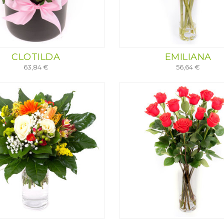
CLOTILDA
EMILIANA
63,84 €
56,64 €