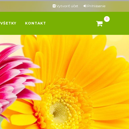
Vytvoriť účet
Prihlásenie
0
VŠETKY
KONTAKT