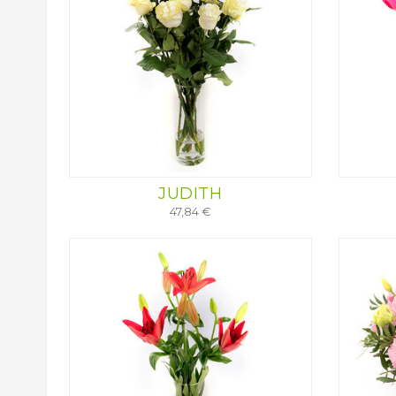
JUDITH
47,84 €