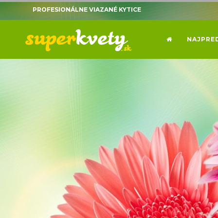
ČERSTVÉ KVETY PRIAMO Z HOLANDSKA
PROFESIONÁLNE VIAZANÉ KYTICE
NAJPRE