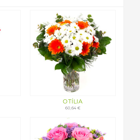
OTÍLIA
60,64 €