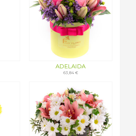
ADELAIDA
63,84 €