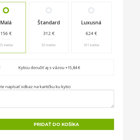
Malá
Štandard
Luxusná
156 €
312 €
624 €
25 kvetov
50 kvetov
101 kvetov
Kyticu doručiť aj s vázou +15,84 €
e napísať odkaz na kartičku ku kytici
PRIDAŤ DO KOŠÍKA