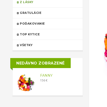
Z LÁSKY
GRATULÁCIE
POĎAKOVANIE
TOP KYTICE
VŠETKY
NEDÁVNO ZOBRAZENÉ
FANNY
156 €