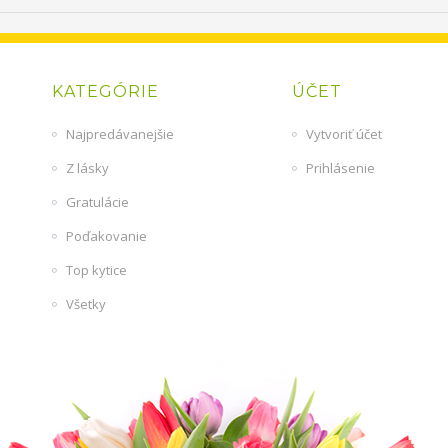
KATEGÓRIE
ÚČET
Najpredávanejšie
Vytvoriť účet
Z lásky
Prihlásenie
Gratulácie
Poďakovanie
Top kytice
Všetky