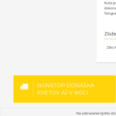
Ruža je
dokona
fotograf
Zlože
25ks 
NONSTOP DONÁŠKA
KVETOV AJ V NOCI
Na zobrazenie týchto str