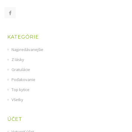
KATEGÓRIE
Najpredávanejšie
Z lásky
Gratulácie
Poďakovanie
Top kytice
Všetky
ÚČET
Vytvoriť účet