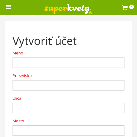
0
Vytvoriť účet
Meno
Priezvisko
Ulica
Mesto