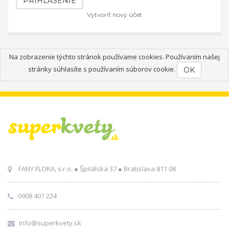
PRIHLÁSENIE
Vytvoriť nový účet
Na zobrazenie týchto stránok používame cookies. Používaním našej
stránky súhlasíte s používaním súborov cookie.
OK
FANY FLORA, s.r.o. ● Špitálska 37 ● Bratislava 811 08
0908 401 224
info@superkvety.sk