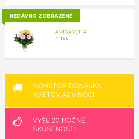
NEDÁVNO ZOBRAZENÉ
ANTOANETTA
44,16 €
NONSTOP DONÁŠKA
KVETOV AJ V NOCI
VYŠE 20 ROČNÉ
SKÚSENOSTI