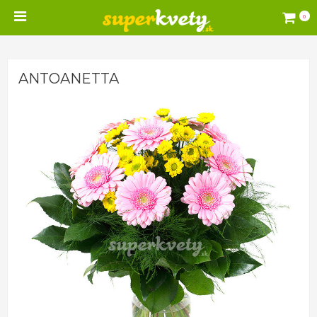
0
ANTOANETTA