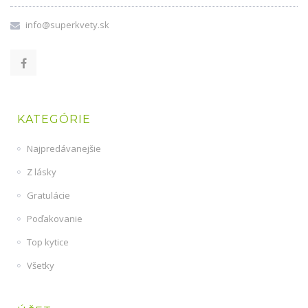
info@superkvety.sk
KATEGÓRIE
Najpredávanejšie
Z lásky
Gratulácie
Poďakovanie
Top kytice
Všetky