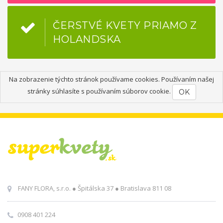
ČERSTVÉ KVETY PRIAMO Z
HOLANDSKA
Na zobrazenie týchto stránok používame cookies. Používaním našej
stránky súhlasíte s používaním súborov cookie.
OK
FANY FLORA, s.r.o. ● Špitálska 37 ● Bratislava 811 08
0908 401 224