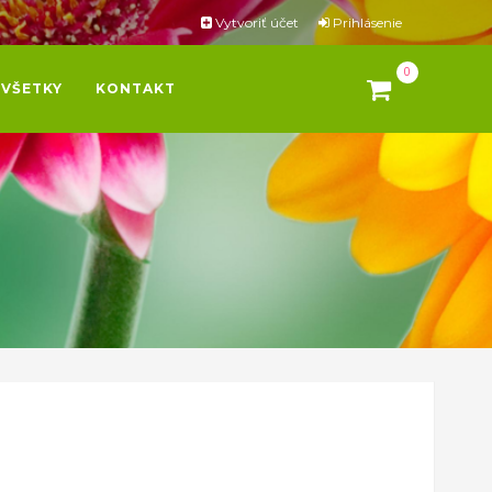
Vytvoriť účet
Prihlásenie
0
VŠETKY
KONTAKT