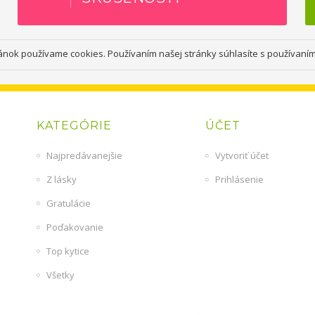
ánok používame cookies. Používaním našej stránky súhlasíte s používaní
KATEGÓRIE
ÚČET
Najpredávanejšie
Vytvoriť účet
Z lásky
Prihlásenie
Gratulácie
Poďakovanie
Top kytice
Všetky