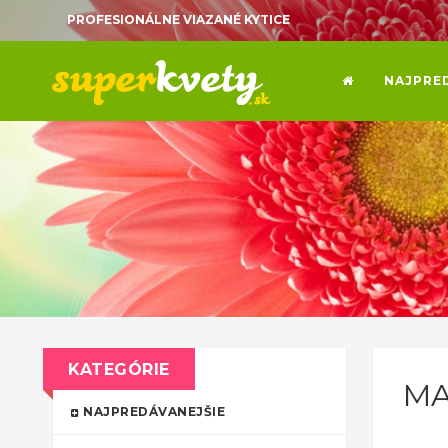
PROFESIONÁLNE VIAZANÉ KYTICE
NAJPRE
KATEGÓRIE
MA
NAJPREDÁVANEJŠIE