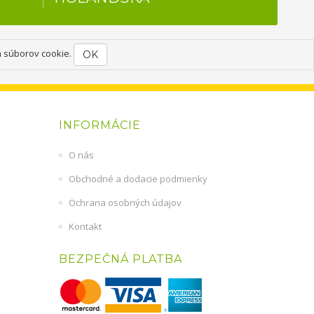
m súborov cookie.
OK
INFORMÁCIE
O nás
Obchodné a dodacie podmienky
Ochrana osobných údajov
Kontakt
BEZPEČNÁ PLATBA