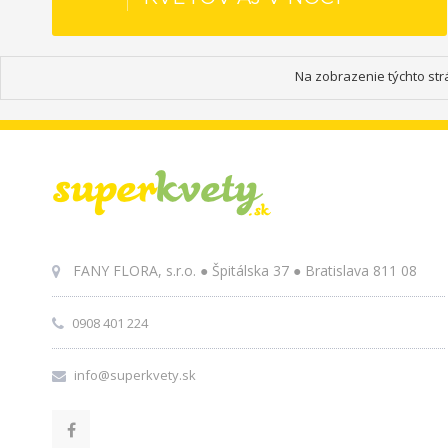
Na zobrazenie týchto str
FANY FLORA, s.r.o. ● Špitálska 37 ● Bratislava 811 08
0908 401 224
info@superkvety.sk