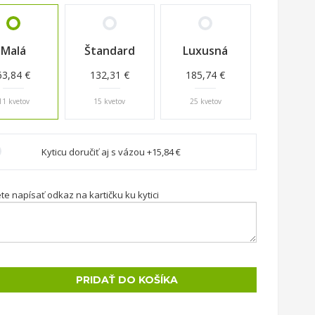
Malá
Štandard
Luxusná
63,84 €
132,31 €
185,74 €
11 kvetov
15 kvetov
25 kvetov
Kyticu doručiť aj s vázou +15,84 €
e napísať odkaz na kartičku ku kytici
PRIDAŤ DO KOŠÍKA