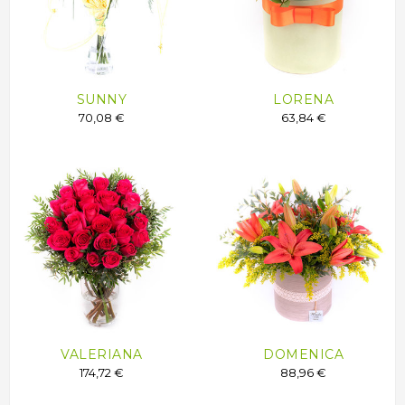
SUNNY
LORENA
70,08 €
63,84 €
VALERIANA
DOMENICA
174,72 €
88,96 €