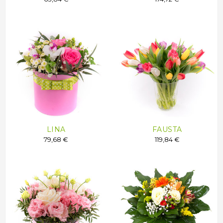
LINA
FAUSTA
79,68 €
119,84 €