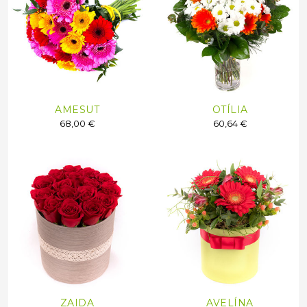
AMESUT
OTÍLIA
68,00 €
60,64 €
ZAIDA
AVELÍNA