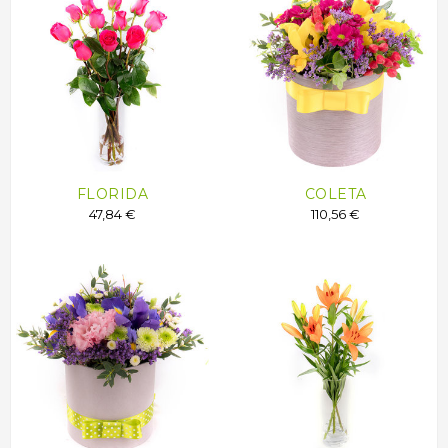
FLORIDA
COLETA
47,84 €
110,56 €