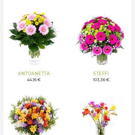
ANTOANETTA
STEFFI
44,16 €
103,36 €