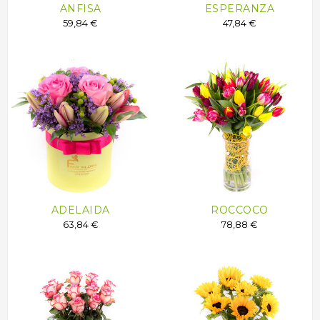
ANFISA
ESPERANZA
59,84 €
47,84 €
ADELAIDA
ROCCOCO
63,84 €
78,88 €