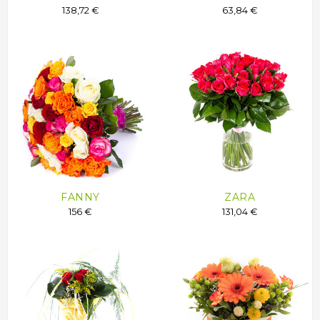
138,72 €
63,84 €
FANNY
ZARA
156 €
131,04 €