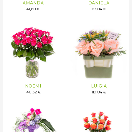
AMANDA
DANIELA
41,60 €
63,84 €
NOEMI
LUIGIA
140,32 €
119,84 €