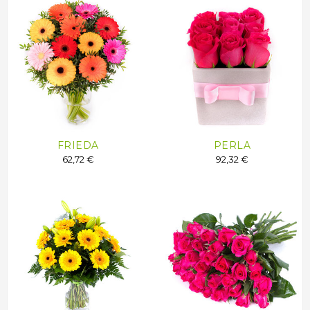
FRIEDA
PERLA
62,72 €
92,32 €