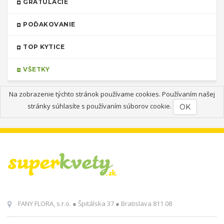
GRATULÁCIE
POĎAKOVANIE
TOP KYTICE
VŠETKY
Na zobrazenie týchto stránok používame cookies. Používaním našej
stránky súhlasíte s používaním súborov cookie.
OK
FANY FLORA, s.r.o. ● Špitálska 37 ● Bratislava 811 08