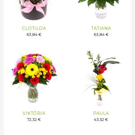
CLOTILDA
TATIANA
63,84 €
63,84 €
VIKTÓRIA
PAULA
72,32 €
43,52 €