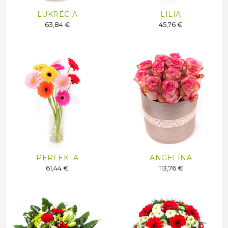
LUKRÉCIA
LILIA
63,84 €
45,76 €
PERFEKTA
ANGELÍNA
61,44 €
113,76 €