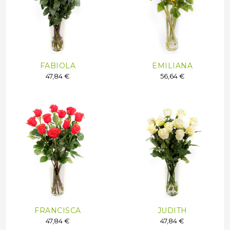
FABIOLA
EMILIANA
47,84 €
56,64 €
FRANCISCA
JUDITH
47,84 €
47,84 €