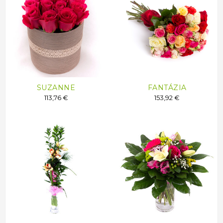
SUZANNE
FANTÁZIA
113,76 €
153,92 €