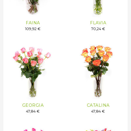
FAINA
FLAVIA
109,92 €
70,24 €
GEORGIA
CATALINA
47,84 €
47,84 €