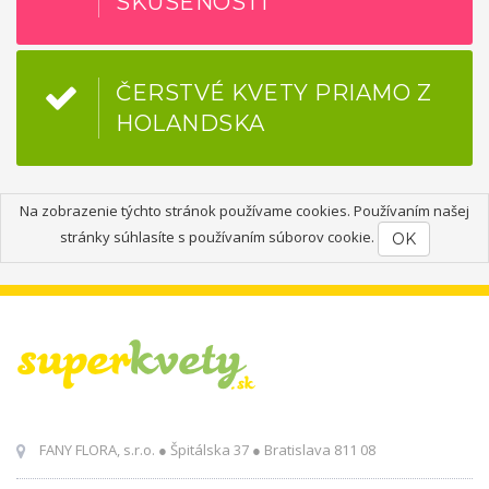
SKÚSENOSTI
ČERSTVÉ KVETY PRIAMO Z
HOLANDSKA
Na zobrazenie týchto stránok používame cookies. Používaním našej
stránky súhlasíte s používaním súborov cookie.
OK
FANY FLORA, s.r.o. ● Špitálska 37 ● Bratislava 811 08