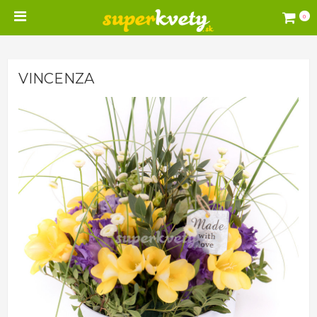
0
VINCENZA