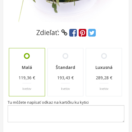
Zdieľať:
Malá
Štandard
Luxusná
119,36 €
193,43 €
289,28 €
kvetov
kvetov
kvetov
Tu môžete napísať odkaz na kartičku ku kytici