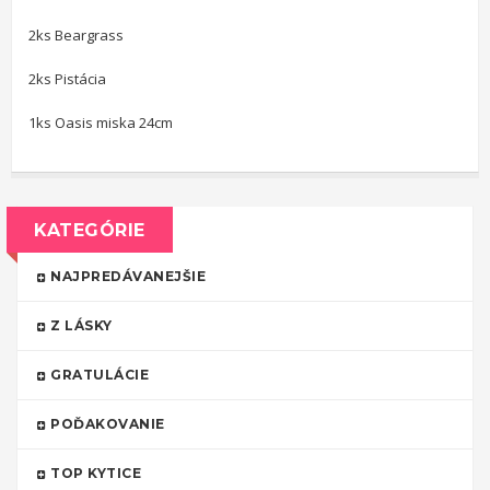
2ks Beargrass
2ks Pistácia
1ks Oasis miska 24cm
KATEGÓRIE
NAJPREDÁVANEJŠIE
Z LÁSKY
GRATULÁCIE
POĎAKOVANIE
TOP KYTICE