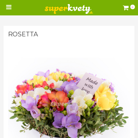
0
ROSETTA