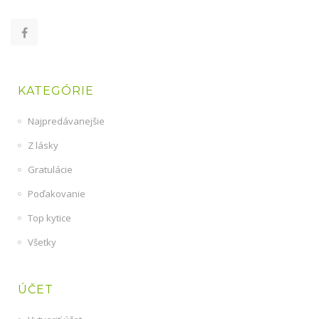
KATEGÓRIE
Najpredávanejšie
Z lásky
Gratulácie
Poďakovanie
Top kytice
Všetky
ÚČET