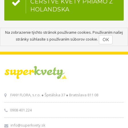
ČERSTVÉ KVETY PRIAMO Z
HOLANDSKA
Na zobrazenie týchto stránok používame cookies. Používaním našej
stránky súhlasíte s používaním súborov cookie.
OK
FANY FLORA, s.r.o. ● Špitálska 37 ● Bratislava 811 08
0908 401 224
info@superkvety.sk