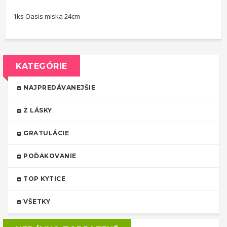
1ks Oasis miska 24cm
KATEGÓRIE
NAJPREDÁVANEJŠIE
Z LÁSKY
GRATULÁCIE
POĎAKOVANIE
TOP KYTICE
VŠETKY