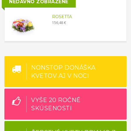
NEDÁVNO ZOBRAZENÉ
ROSETTA
156,48 €
NONSTOP DONÁŠKA
KVETOV AJ V NOCI
VYŠE 20 ROČNÉ
SKÚSENOSTI