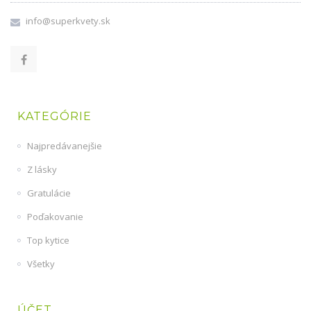
info@superkvety.sk
KATEGÓRIE
Najpredávanejšie
Z lásky
Gratulácie
Poďakovanie
Top kytice
Všetky
ÚČET