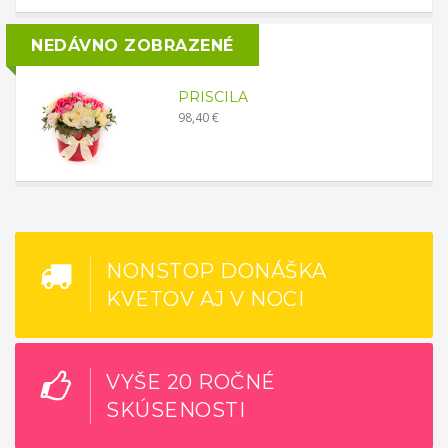
NEDÁVNO ZOBRAZENÉ
PRISCILA
98,40 €
NONSTOP DONÁŠKA
KVETOV AJ V NOCI
VYŠE 20 ROČNÉ
SKÚSENOSTI