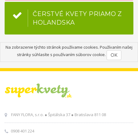
ČERSTVÉ KVETY PRIAMO Z
HOLANDSKA
Na zobrazenie týchto stránok používame cookies. Používaním našej
stránky súhlasíte s používaním súborov cookie.
OK
FANY FLORA, s.r.o. ● Špitálska 37 ● Bratislava 811 08
0908 401 224