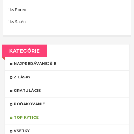
1ks Florex
1ks Satén
KATEGÓRIE
NAJPREDÁVANEJŠIE
Z LÁSKY
GRATULÁCIE
POĎAKOVANIE
TOP KYTICE
VŠETKY