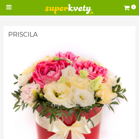
0
PRISCILA